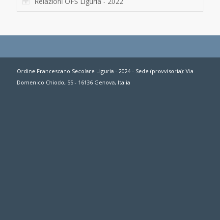
Relazioni OFS Liguria - 2022
Ordine Francescano Secolare Liguria - 2024 - Sede (provvisoria): Via
Domenico Chiodo, 55 - 16136 Genova, Italia